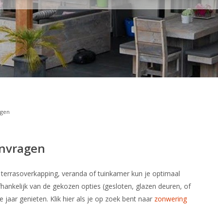
agen
anvragen
n terrasoverkapping, veranda of tuinkamer kun je optimaal
fhankelijk van de gekozen opties (gesloten, glazen deuren, of
jaar genieten. Klik hier als je op zoek bent naar
zonwering