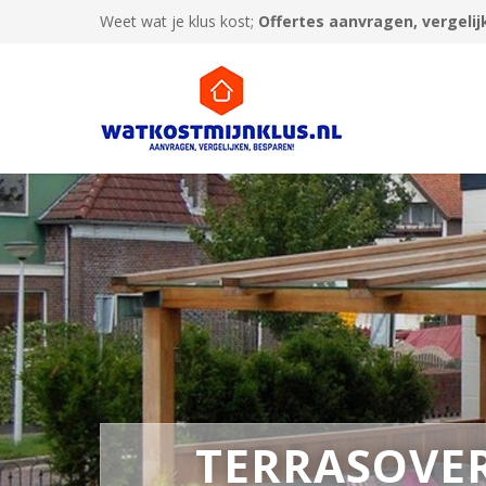
Weet wat je klus kost;
Offertes aanvragen, vergelij
TERRASOVE