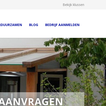
Bekijk klussen
RDUURZAMEN
BLOG
BEDRIJF AANMELDEN
 AANVRAGEN