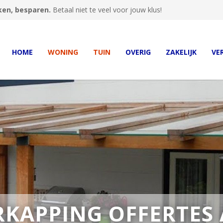
ken, besparen.
Betaal niet te veel voor jouw klus!
HOME
WONING
TUIN
OVERIG
ZAKELIJK
VE
RKAPPING OFFERTES