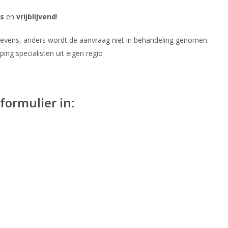
is
en
vrijblijvend
!
gevens, anders wordt de aanvraag niet in behandeling genomen.
ng specialisten uit eigen regio
formulier in: