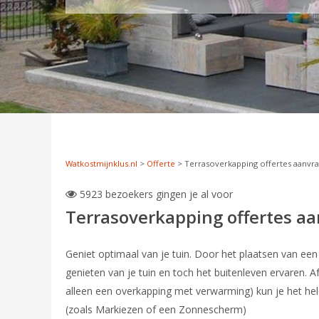
Watkostmijnklus.nl
>
Offerte
>
Terrasoverkapping offertes aanvr
5923 bezoekers gingen je al voor

Terrasoverkapping offertes a
Geniet optimaal van je tuin. Door het plaatsen van ee
genieten van je tuin en toch het buitenleven ervaren. A
alleen een overkapping met verwarming) kun je het hele 
(zoals Markiezen of een Zonnescherm)