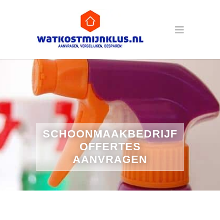
SCHOONMAAKBEDRIJF
OFFERTES
AANVRAGEN